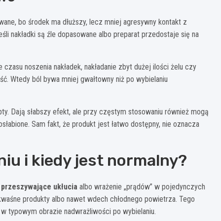
rowane, bo środek ma dłuższy, lecz mniej agresywny kontakt z
li nakładki są źle dopasowane albo preparat przedostaje się na
czasu noszenia nakładek, nakładanie zbyt dużej ilości żelu czy
ść. Wtedy ból bywa mniej gwałtowny niż po wybielaniu
pty. Dają słabszy efekt, ale przy częstym stosowaniu również mogą
słabione. Sam fakt, że produkt jest łatwo dostępny, nie oznacza
iu i kiedy jest normalny?
, przeszywające ukłucia
albo wrażenie „prądów” w pojedynczych
kwaśne produkty albo nawet wdech chłodnego powietrza. Tego
ę w typowym obrazie nadwrażliwości po wybielaniu.