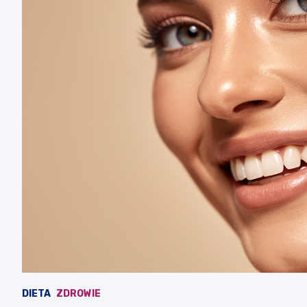
DIETA
ZDROWIE