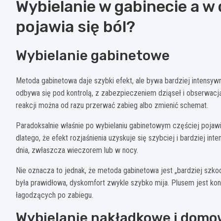
Wybielanie w gabinecie a w
pojawia się ból?
Wybielanie gabinetowe
Metoda gabinetowa daje szybki efekt, ale bywa bardziej intensywn
odbywa się pod kontrolą, z zabezpieczeniem dziąseł i obserwacją 
reakcji można od razu przerwać zabieg albo zmienić schemat.
Paradoksalnie właśnie po wybielaniu gabinetowym częściej pojaw
dlatego, że efekt rozjaśnienia uzyskuje się szybciej i bardziej i
dnia, zwłaszcza wieczorem lub w nocy.
Nie oznacza to jednak, że metoda gabinetowa jest „bardziej szkod
była prawidłowa, dyskomfort zwykle szybko mija. Plusem jest ko
łagodzących po zabiegu.
Wybielanie nakładkowe i dom