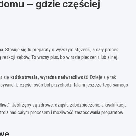
 domu — gdzie częściej
a. Stosuje się tu preparaty o wyższym stężeniu, a cały proces
reakcji zębów. To ważny plus, bo w razie pieczenia lub silnej
ia się
krótkotrwała, wyraźna nadwrażliwość
. Dzieje się tak
ntensywnie. U części osób ból przychodzi falami jeszcze tego samego
liwa”. Jeśli zęby są zdrowe, dziąsła zabezpieczone, a kwalifikacja
ntrola nad całym procesem i możliwość zastosowania preparatów
owe