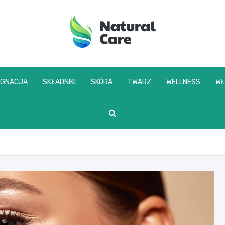
naturalcare.pl
ĘGNACJA
SKŁADNIKI
SKÓRA
TWARZ
WELLNESS
WŁ