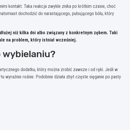
z nimi kontakt. Taka reakcja zwykle znika po krótkim czasie, choć
natomiast dochodzić do narastającego, pulsującego bólu, który
 dłużej niż kilka dni albo związany z konkretnym zębem.
Taki
le na problem, który istniał wcześniej.
 wybielaniu?
tycznego dodatku, który można zrobić zawsze i od ręki. Jeśli w
rtu wyraźnie rośnie. Podobnie działa zbyt częste sięganie po pasty