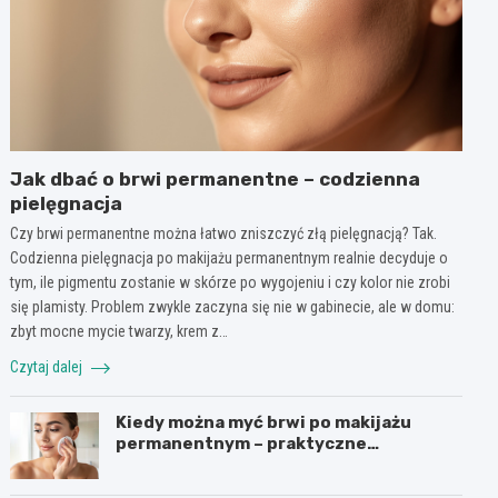
Jak dbać o brwi permanentne – codzienna
pielęgnacja
Czy brwi permanentne można łatwo zniszczyć złą pielęgnacją? Tak.
Codzienna pielęgnacja po makijażu permanentnym realnie decyduje o
tym, ile pigmentu zostanie w skórze po wygojeniu i czy kolor nie zrobi
się plamisty. Problem zwykle zaczyna się nie w gabinecie, ale w domu:
zbyt mocne mycie twarzy, krem z…
Czytaj dalej
Kiedy można myć brwi po makijażu
permanentnym – praktyczne
wskazówki