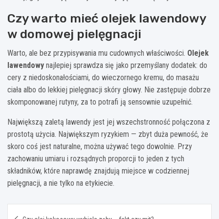
Czy warto mieć olejek lawendowy
w domowej pielęgnacji
Warto, ale bez przypisywania mu cudownych właściwości.
Olejek
lawendowy
najlepiej sprawdza się jako przemyślany dodatek: do
cery z niedoskonałościami, do wieczornego kremu, do masażu
ciała albo do lekkiej pielęgnacji skóry głowy. Nie zastępuje dobrze
skomponowanej rutyny, za to potrafi ją sensownie uzupełnić.
Największą zaletą lawendy jest jej wszechstronność połączona z
prostotą użycia. Największym ryzykiem — zbyt duża pewność, że
skoro coś jest naturalne, można używać tego dowolnie. Przy
zachowaniu umiaru i rozsądnych proporcji to jeden z tych
składników, które naprawdę znajdują miejsce w codziennej
pielęgnacji, a nie tylko na etykiecie.
Nawigacja