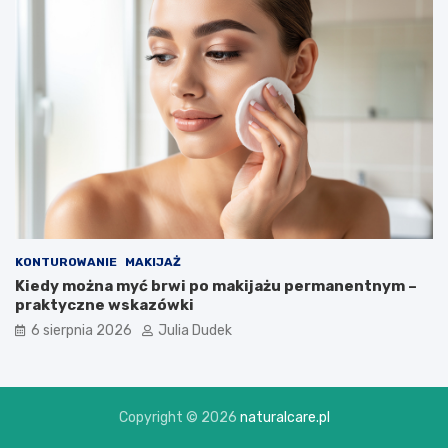
KONTUROWANIE
MAKIJAŻ
Kiedy można myć brwi po makijażu permanentnym –
praktyczne wskazówki
6 sierpnia 2026
Julia Dudek
Copyright © 2026
naturalcare.pl