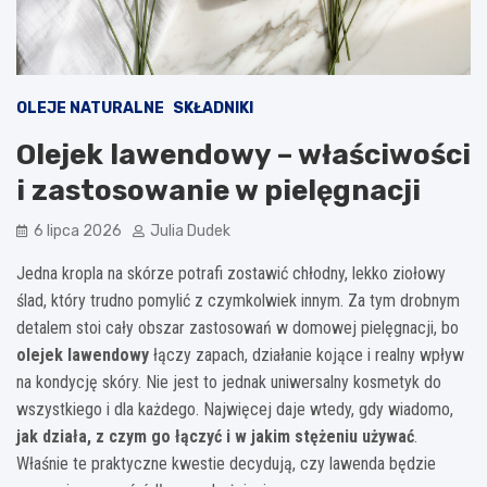
OLEJE NATURALNE
SKŁADNIKI
Olejek lawendowy – właściwości
i zastosowanie w pielęgnacji
6 lipca 2026
Julia Dudek
Jedna kropla na skórze potrafi zostawić chłodny, lekko ziołowy
ślad, który trudno pomylić z czymkolwiek innym. Za tym drobnym
detalem stoi cały obszar zastosowań w domowej pielęgnacji, bo
olejek lawendowy
łączy zapach, działanie kojące i realny wpływ
na kondycję skóry. Nie jest to jednak uniwersalny kosmetyk do
wszystkiego i dla każdego. Najwięcej daje wtedy, gdy wiadomo,
jak działa, z czym go łączyć i w jakim stężeniu używać
.
Właśnie te praktyczne kwestie decydują, czy lawenda będzie