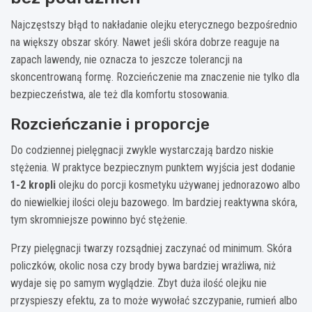
Najczęstszy błąd to nakładanie olejku eterycznego bezpośrednio
na większy obszar skóry. Nawet jeśli skóra dobrze reaguje na
zapach lawendy, nie oznacza to jeszcze tolerancji na
skoncentrowaną formę. Rozcieńczenie ma znaczenie nie tylko dla
bezpieczeństwa, ale też dla komfortu stosowania.
Rozcieńczanie i proporcje
Do codziennej pielęgnacji zwykle wystarczają bardzo niskie
stężenia. W praktyce bezpiecznym punktem wyjścia jest dodanie
1-2 kropli
olejku do porcji kosmetyku używanej jednorazowo albo
do niewielkiej ilości oleju bazowego. Im bardziej reaktywna skóra,
tym skromniejsze powinno być stężenie.
Przy pielęgnacji twarzy rozsądniej zaczynać od minimum. Skóra
policzków, okolic nosa czy brody bywa bardziej wrażliwa, niż
wydaje się po samym wyglądzie. Zbyt duża ilość olejku nie
przyspieszy efektu, za to może wywołać szczypanie, rumień albo