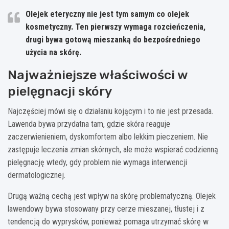
Olejek eteryczny nie jest tym samym co olejek
kosmetyczny.
Ten pierwszy wymaga rozcieńczenia,
drugi bywa gotową mieszanką do bezpośredniego
użycia na skórę.
Najważniejsze właściwości w
pielęgnacji skóry
Najczęściej mówi się o działaniu kojącym i to nie jest przesada.
Lawenda bywa przydatna tam, gdzie skóra reaguje
zaczerwienieniem, dyskomfortem albo lekkim pieczeniem. Nie
zastępuje leczenia zmian skórnych, ale może wspierać codzienną
pielęgnację wtedy, gdy problem nie wymaga interwencji
dermatologicznej.
Drugą ważną cechą jest wpływ na skórę problematyczną. Olejek
lawendowy bywa stosowany przy cerze mieszanej, tłustej i z
tendencją do wyprysków, ponieważ pomaga utrzymać skórę w