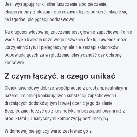
Jeśli występują ranki, silne łuszczenie albo pieczenie,
eksperymenty z olejkami eterycznymi lepiej odłożyć i skupić się
na łagodnej pielęgnacji podstawowej.
Na długości włosów jej znaczenie jest głównie zapachowe. To nie
wada, tylko kwestia uczciwego nazwania efektu. Lawenda może
uprzyjemnić rytuał pielęgnacyjny, ale nie zastąpi składników
odpowiadających za wygładzenie, elastyczność czy ochronę
końcówek.
Z czym łączyć, a czego unikać
Olejek lawendowy dobrze współpracuje z prostymi, neutralnymi
bazami. Im mniej konkurujących substancji zapachowych i
drażniących dodatków, tym łatwiej ocenić jego działanie.
Bezpieczniej łączyć go z kosmetykami bezzapachowymi niż z
produktami już nasyconymi kompozycją perfumeryjną.
W domowej pielęgnacji warto zestawiać go z: