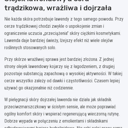
trądzikowa, wrażliwa i dojrzała
Nie każda skóra potrzebuje lawendy z tego samego powodu. Przy
cerze trądzikowej chodzi zwykle o uspokojenie zmian i
ograniczenie uczucia „przeciążenia” skóry ciężkimi kosmetykami.
Lawenda daje bardziej świeży, lżejszy efekt niż wiele olejów
roślinnych stosowanych solo.
Przy skórze wrażliwej sprawa jest bardziej złożona. Z jednej
strony olejek lawendowy kojarzy się z łagodzeniem, z drugiej
pozostaje substancją zapachową o wysokiej aktywności. W takiej
cerze wszystko zależy od dawki i częstotliwości. Czasem lepiej
używać go okazjonalnie niż codziennie.
W pielęgnacji skóry dojrzałej lawenda nie działa jak składnik
przeciwzmarszczkowy w ścisłym sensie, ale może poprawiać
ogólny komfort skóry i wspierać regenerującą wieczorną rutynę.
Dobrze wypada w połączeniu z emolientami i składnikami