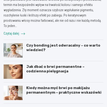
termin ma bezpośredni wpływ na trwałość koloru i samego efektu
wygładzenia. Zły moment oznacza szybsze wypłukanie pigmentu,
rozchylenie łuski i krótszy efekt po zabiegu. Po keratynowym
prostowaniu włosy można farbować, ale nie od razu i nie każdą metodą.
To jeden…
Czytaj dalej
Czy bonding jest odwracalny – co warto
wiedzieć?
Jak dbać o brwi permanentne –
codzienna pielęgnacja
Kiedy można myć brwi po makijażu
permanentnym – praktyczne wskazówki