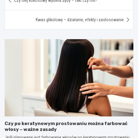
Czy olej kokosowy wybiela zęby – fakt czy mit?
wpisu
Kwas glikolowy – działanie, efekty i zastosowanie
Czy po keratynowym prostowaniu można farbować
włosy – ważne zasady
Jeśli planowane jest farbowanie włosów po keratynowym prostowaniu,