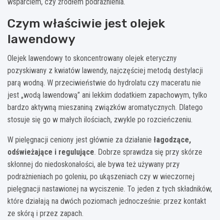
wsparciem, czy źródłem podrażnienia.
Czym właściwie jest olejek
lawendowy
Olejek lawendowy to skoncentrowany olejek eteryczny
pozyskiwany z kwiatów lawendy, najczęściej metodą destylacji
parą wodną. W przeciwieństwie do hydrolatu czy maceratu nie
jest „wodą lawendową” ani lekkim dodatkiem zapachowym, tylko
bardzo aktywną mieszaniną związków aromatycznych. Dlatego
stosuje się go w małych ilościach, zwykle po rozcieńczeniu.
W pielęgnacji ceniony jest głównie za działanie
łagodzące,
odświeżające i regulujące
. Dobrze sprawdza się przy skórze
skłonnej do niedoskonałości, ale bywa też używany przy
podrażnieniach po goleniu, po ukąszeniach czy w wieczornej
pielęgnacji nastawionej na wyciszenie. To jeden z tych składników,
które działają na dwóch poziomach jednocześnie: przez kontakt
ze skórą i przez zapach.