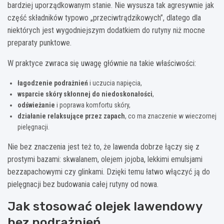
bardziej uporządkowanym stanie. Nie wysusza tak agresywnie jak
część składników typowo „przeciwtrądzikowych”, dlatego dla
niektórych jest wygodniejszym dodatkiem do rutyny niż mocne
preparaty punktowe.
W praktyce zwraca się uwagę głównie na takie właściwości:
łagodzenie podrażnień
i uczucia napięcia,
wsparcie skóry skłonnej do niedoskonałości
,
odświeżanie
i poprawa komfortu skóry,
działanie relaksujące przez zapach
, co ma znaczenie w wieczornej
pielęgnacji.
Nie bez znaczenia jest też to, że lawenda dobrze łączy się z
prostymi bazami: skwalanem, olejem jojoba, lekkimi emulsjami
bezzapachowymi czy glinkami. Dzięki temu łatwo włączyć ją do
pielęgnacji bez budowania całej rutyny od nowa.
Jak stosować olejek lawendowy
bez podrażnień