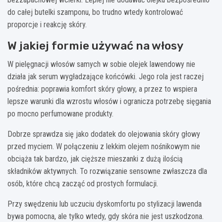
do całej butelki szamponu, bo trudno wtedy kontrolować
proporcje i reakcję skóry.
W jakiej formie używać na włosy
W pielęgnacji włosów samych w sobie olejek lawendowy nie
działa jak serum wygładzające końcówki. Jego rola jest raczej
pośrednia: poprawia komfort skóry głowy, a przez to wspiera
lepsze warunki dla wzrostu włosów i ogranicza potrzebę sięgania
po mocno perfumowane produkty.
Dobrze sprawdza się jako dodatek do olejowania skóry głowy
przed myciem. W połączeniu z lekkim olejem nośnikowym nie
obciąża tak bardzo, jak cięższe mieszanki z dużą ilością
składników aktywnych. To rozwiązanie sensowne zwłaszcza dla
osób, które chcą zacząć od prostych formulacji.
Przy swędzeniu lub uczuciu dyskomfortu po stylizacji lawenda
bywa pomocna, ale tylko wtedy, gdy skóra nie jest uszkodzona.