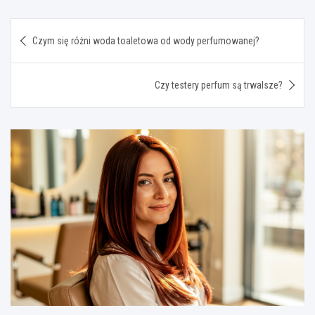
Nawigacja
Czym się różni woda toaletowa od wody perfumowanej?
wpisu
Czy testery perfum są trwalsze?