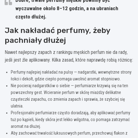
wyczuwalne około 8–12 godzin, a na ubraniach
często dłużej.
Jak nakładać perfumy, żeby
pachniały dłużej
Nawet najlepszy zapach z rankingu męskich perfum nie da rady,
jeśli jest źle aplikowany. Kilka zasad, które naprawdę robią różnicę:
Perfumy najlepiej nakładać na pulsy — nadgarstki, wewnętrzne strony
łokci i dekolt, gdzie ciepło pomaga uwolnić aromat stopniowo.
Nie pocieraj nadgarstków o siebie — perfumiarze krzywią się na ten
powszechny gest. Wcieranie perfum w skórę miażdży delikatne
cząsteczki zapachu, co zmienia zapach i sprawia, że szybciej się
ulatnia.
Profesjonalni perfumiarze często doradzają, aby aplikować perfumy
tuż po kąpieli, kiedy skóra jest lekko wilgotna, co pomaga zatrzymać
aromat na dłużej.
Aby zachować trwałość luksusowych perfum, przechowuj flakon z