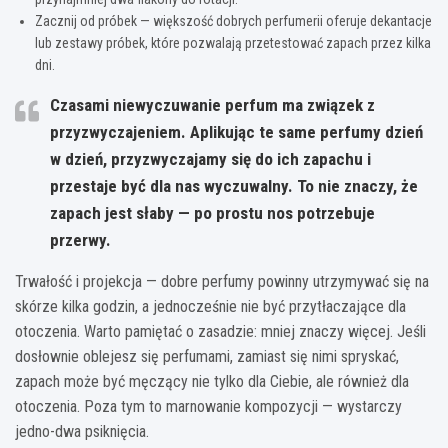
Zacznij od próbek — większość dobrych perfumerii oferuje dekantacje
lub zestawy próbek, które pozwalają przetestować zapach przez kilka
dni.
Czasami niewyczuwanie perfum ma związek z
przyzwyczajeniem. Aplikując te same perfumy dzień
w dzień, przyzwyczajamy się do ich zapachu i
przestaje być dla nas wyczuwalny. To nie znaczy, że
zapach jest słaby — po prostu nos potrzebuje
przerwy.
Trwałość i projekcja — dobre perfumy powinny utrzymywać się na
skórze kilka godzin, a jednocześnie nie być przytłaczające dla
otoczenia. Warto pamiętać o zasadzie: mniej znaczy więcej. Jeśli
dosłownie oblejesz się perfumami, zamiast się nimi spryskać,
zapach może być męczący nie tylko dla Ciebie, ale również dla
otoczenia. Poza tym to marnowanie kompozycji — wystarczy
jedno-dwa psiknięcia.