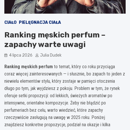
CIAŁO
PIELĘGNACJA CIAŁA
Ranking męskich perfum –
zapachy warte uwagi
4 lipca 2026
Julia Dudek
Ranking męskich perfum
to temat, który co roku przyciąga
coraz więcej zainteresowanych — i słusznie, bo zapach to jeden z
niewielu elementów stylu, który zostaje w pamięci otoczenia
długo po tym, jak wyjdziesz z pokoju. Problem w tym, że rynek
oferuje setki propozycji: od lekkich, świeżych aromatów po
intensywne, orientalne kompozycje. Żeby nie błądzić po
perfumeriach bez celu, warto wiedzieć, które zapachy
rzeczywiście zasługują na uwagę w 2025 roku. Poniżej
znajdziesz konkretne propozycje, podział na okazje i kilka