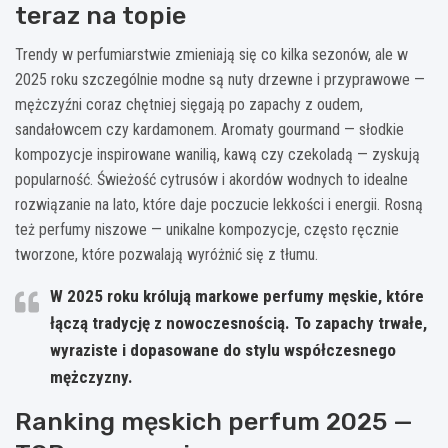
teraz na topie
Trendy w perfumiarstwie zmieniają się co kilka sezonów, ale w
2025 roku szczególnie modne są nuty drzewne i przyprawowe —
mężczyźni coraz chętniej sięgają po zapachy z oudem,
sandałowcem czy kardamonem. Aromaty gourmand — słodkie
kompozycje inspirowane wanilią, kawą czy czekoladą — zyskują
popularność. Świeżość cytrusów i akordów wodnych to idealne
rozwiązanie na lato, które daje poczucie lekkości i energii. Rosną
też perfumy niszowe — unikalne kompozycje, często ręcznie
tworzone, które pozwalają wyróżnić się z tłumu.
W 2025 roku królują markowe perfumy męskie, które
łączą tradycję z nowoczesnością. To zapachy trwałe,
wyraziste i dopasowane do stylu współczesnego
mężczyzny.
Ranking męskich perfum 2025 —