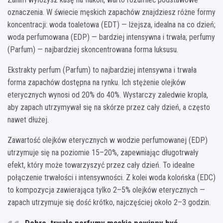
oznaczenia. W świecie męskich zapachów znajdziesz różne formy
koncentracji: woda toaletowa (EDT) — lżejsza, idealna na co dzień;
woda perfumowana (EDP) — bardziej intensywna i trwała; perfumy
(Parfum) — najbardziej skoncentrowana forma luksusu.
Ekstrakty perfum (Parfum) to najbardziej intensywna i trwała
forma zapachów dostępna na rynku. Ich stężenie olejków
eterycznych wynosi od 20% do 40%. Wystarczy zaledwie kropla,
aby zapach utrzymywał się na skórze przez cały dzień, a często
nawet dłużej.
Zawartość olejków eterycznych w wodzie perfumowanej (EDP)
utrzymuje się na poziomie 15–20%, zapewniając długotrwały
efekt, który może towarzyszyć przez cały dzień. To idealne
połączenie trwałości i intensywności. Z kolei woda kolońska (EDC)
to kompozycja zawierająca tylko 2–5% olejków eterycznych —
zapach utrzymuje się dość krótko, najczęściej około 2–3 godzin.
Dobre, trwałe perfumy męskie powinny być