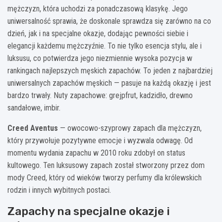
mężczyzn, która uchodzi za ponadczasową klasykę. Jego
uniwersalność sprawia, że doskonale sprawdza się zarówno na co
dzień, jak i na specjalne okazje, dodając pewności siebie i
elegancji każdemu mężczyźnie. To nie tylko esencja stylu, ale i
luksusu, co potwierdza jego niezmiennie wysoka pozycja w
rankingach najlepszych męskich zapachów. To jeden z najbardziej
uniwersalnych zapachów męskich — pasuje na każdą okazję i jest
bardzo trwały. Nuty zapachowe: grejpfrut, kadzidło, drewno
sandałowe, imbir.
Creed Aventus
— owocowo-szyprowy zapach dla mężczyzn,
który przywołuje pozytywne emocje i wyzwala odwagę. Od
momentu wydania zapachu w 2010 roku zdobył on status
kultowego. Ten luksusowy zapach został stworzony przez dom
mody Creed, który od wieków tworzy perfumy dla królewskich
rodzin i innych wybitnych postaci.
Zapachy na specjalne okazje i