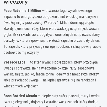
wieczory
Paco Rabanne 1 Million
— otwarcie tego wyrafinowanego
zapachu to energetyczne połączenie nut włoskiej mandarynki i
świeżej mięty pieprzowej. W sercu 1 Million dominują ciepłe
akordy cynamonu i róży, które wprowadzają nutę zmysłowości i
głębi. Baza składa się z bogatych, orientalnych nut paczuli, skóry i
bursztynu, które zapewniają trwałość zapachu przez cały dzień.
To zapach, który przyciąga uwagę i podkreśla silną, pewną siebie
osobowość mężczyzny.
Versace Eros
— to intensywny, słodki zapach, który przyciąga
uwagę i sprawdza się na wieczorne okazje. Nuty zapachowe:
wanilia, mięta, jabłko, fasola tonka. Idealny dla mężczyzn, którzy
lubią przyciągać uwagę — najlepiej sprawdzi się na randkach i
wieczornych wyjściach.
Boss Bottled Absolu
— ciepłe nuty skóry, paczuli, mirry i cedru
tworzą elegancki, dojrzały i wyrafinowany zapach, który dodaje