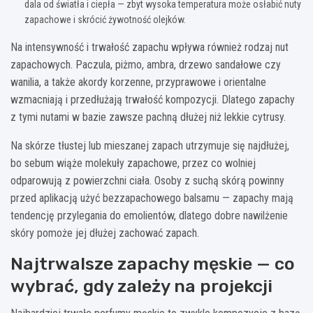
dala od światła i ciepła — zbyt wysoka temperatura może osłabić nuty
zapachowe i skrócić żywotność olejków.
Na intensywność i trwałość zapachu wpływa również rodzaj nut
zapachowych. Paczula, piżmo, ambra, drzewo sandałowe czy
wanilia, a także akordy korzenne, przyprawowe i orientalne
wzmacniają i przedłużają trwałość kompozycji. Dlatego zapachy
z tymi nutami w bazie zawsze pachną dłużej niż lekkie cytrusy.
Na skórze tłustej lub mieszanej zapach utrzymuje się najdłużej,
bo sebum wiąże molekuły zapachowe, przez co wolniej
odparowują z powierzchni ciała. Osoby z suchą skórą powinny
przed aplikacją użyć bezzapachowego balsamu — zapachy mają
tendencję przylegania do emolientów, dlatego dobre nawilżenie
skóry pomoże jej dłużej zachować zapach.
Najtrwalsze zapachy męskie — co
wybrać, gdy zależy na projekcji