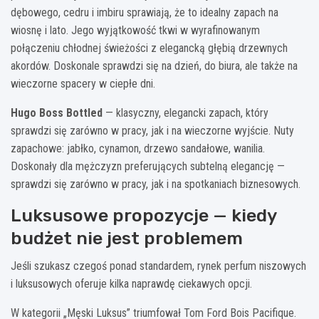
dębowego, cedru i imbiru sprawiają, że to idealny zapach na
wiosnę i lato. Jego wyjątkowość tkwi w wyrafinowanym
połączeniu chłodnej świeżości z elegancką głębią drzewnych
akordów. Doskonale sprawdzi się na dzień, do biura, ale także na
wieczorne spacery w ciepłe dni.
Hugo Boss Bottled
— klasyczny, elegancki zapach, który
sprawdzi się zarówno w pracy, jak i na wieczorne wyjście. Nuty
zapachowe: jabłko, cynamon, drzewo sandałowe, wanilia.
Doskonały dla mężczyzn preferujących subtelną elegancję —
sprawdzi się zarówno w pracy, jak i na spotkaniach biznesowych.
Luksusowe propozycje — kiedy
budżet nie jest problemem
Jeśli szukasz czegoś ponad standardem, rynek perfum niszowych
i luksusowych oferuje kilka naprawdę ciekawych opcji.
W kategorii „Męski Luksus” triumfował Tom Ford Bois Pacifique.