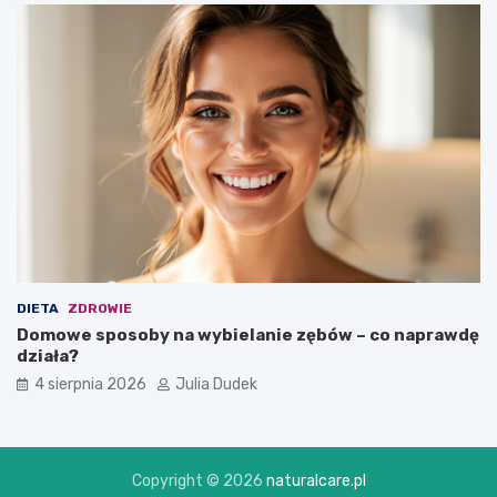
DIETA
ZDROWIE
Domowe sposoby na wybielanie zębów – co naprawdę
działa?
4 sierpnia 2026
Julia Dudek
Copyright © 2026
naturalcare.pl