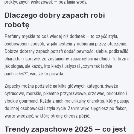
praktycznych wskazówek — bez lania wody.
Dlaczego dobry zapach robi
robotę
Perfumy męskie to coś więcej niż dodatek — to część stylu,
osobowości i sposób, w jaki jesteśmy odbierani przez otoczenie.
Dobrze dobrany zapach potrafi dodać pewności siebie, podkreślić
charakter i sprawić, że zostaniemy zapamiętani na długo. To brzmi
jak slogan, ale każdy, kto kiedyś usłyszał „czym tak ładnie
pachniałeś?”, wie, że to prawda.
Zapachy można podzielić na kilka głównych kategorii: świeże
cytrusowe, morskie, pikantne przyprawowe, drzewne, orientalne i
słodkie gourmand. Każda z nich ma unikalny charakter, który pasuje
do innej osobowości i stylu życia. Zanim więc sięgniesz po flakon,
warto wiedzieć, w którą stronę chcesz pójść.
Trendy zapachowe 2025 — co jest