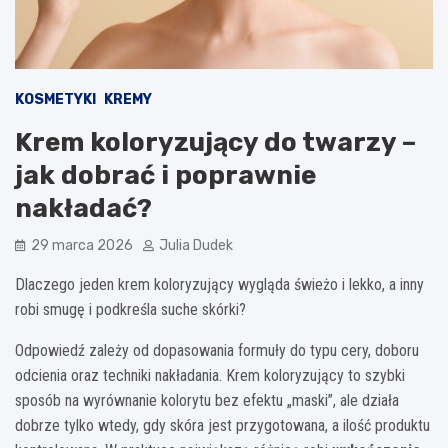
KOSMETYKI
KREMY
Krem koloryzujący do twarzy –
jak dobrać i poprawnie
nakładać?
29 marca 2026
Julia Dudek
Dlaczego jeden krem koloryzujący wygląda świeżo i lekko, a inny
robi smugę i podkreśla suche skórki?
Odpowiedź zależy od dopasowania formuły do typu cery, doboru
odcienia oraz techniki nakładania. Krem koloryzujący to szybki
sposób na wyrównanie kolorytu bez efektu „maski”, ale działa
dobrze tylko wtedy, gdy skóra jest przygotowana, a ilość produktu