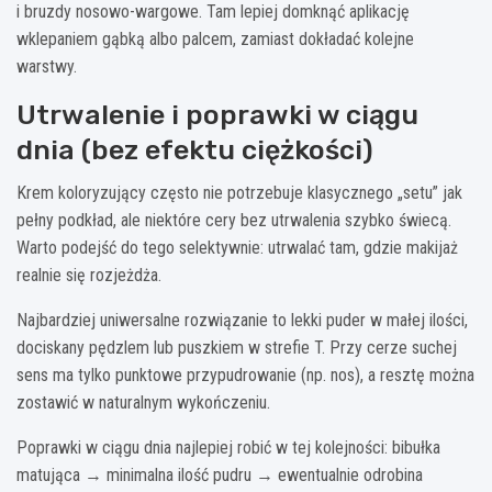
i bruzdy nosowo-wargowe. Tam lepiej domknąć aplikację
wklepaniem gąbką albo palcem, zamiast dokładać kolejne
warstwy.
Utrwalenie i poprawki w ciągu
dnia (bez efektu ciężkości)
Krem koloryzujący często nie potrzebuje klasycznego „setu” jak
pełny podkład, ale niektóre cery bez utrwalenia szybko świecą.
Warto podejść do tego selektywnie: utrwalać tam, gdzie makijaż
realnie się rozjeżdża.
Najbardziej uniwersalne rozwiązanie to lekki puder w małej ilości,
dociskany pędzlem lub puszkiem w strefie T. Przy cerze suchej
sens ma tylko punktowe przypudrowanie (np. nos), a resztę można
zostawić w naturalnym wykończeniu.
Poprawki w ciągu dnia najlepiej robić w tej kolejności: bibułka
matująca → minimalna ilość pudru → ewentualnie odrobina