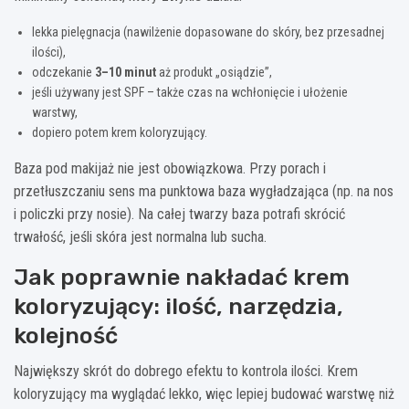
lekka pielęgnacja (nawilżenie dopasowane do skóry, bez przesadnej
ilości),
odczekanie
3–10 minut
aż produkt „osiądzie”,
jeśli używany jest SPF – także czas na wchłonięcie i ułożenie
warstwy,
dopiero potem krem koloryzujący.
Baza pod makijaż nie jest obowiązkowa. Przy porach i
przetłuszczaniu sens ma punktowa baza wygładzająca (np. na nos
i policzki przy nosie). Na całej twarzy baza potrafi skrócić
trwałość, jeśli skóra jest normalna lub sucha.
Jak poprawnie nakładać krem
koloryzujący: ilość, narzędzia,
kolejność
Największy skrót do dobrego efektu to kontrola ilości. Krem
koloryzujący ma wyglądać lekko, więc lepiej budować warstwę niż