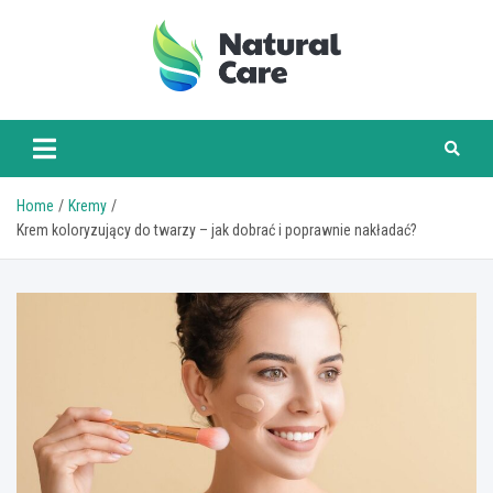
Skip
to
content
naturalcare.pl
Home
Kremy
Krem koloryzujący do twarzy – jak dobrać i poprawnie nakładać?