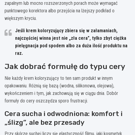
zapalnym lub mocno rozszerzonych porach może wymagać
punktowego korektora albo przejścia na lżejszy podkład o
większym kryciu.
Jeśli krem koloryzujący zbiera się w załamaniach,
najczęściej winna jest nie „zła cera”, tylko zbyt ciężka
pielęgnacja pod spodem albo za duża ilość produktu na
raz.
Jak dobrać formułę do typu cery
Nie każdy krem koloryzujący to ten sam produkt w innym
opakowaniu. Różnią się bazą (wodna, silikonowa, olejowa),
wykończeniem i tym, jak zachowują się w ciągu dnia. Dobór
formuły do cery oszczędza sporo frustracji.
Cera sucha i odwodniona: komfort i
„ślizg”, ale bez przesady
Przy skórze suchej liczy się elastyczność filmu, jaki kosmetyk