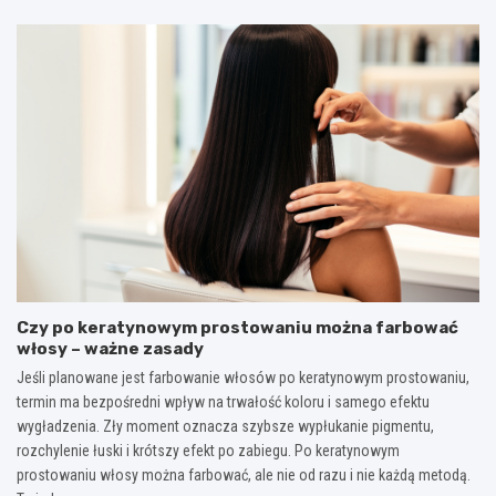
Czy po keratynowym prostowaniu można farbować
włosy – ważne zasady
Jeśli planowane jest farbowanie włosów po keratynowym prostowaniu,
termin ma bezpośredni wpływ na trwałość koloru i samego efektu
wygładzenia. Zły moment oznacza szybsze wypłukanie pigmentu,
rozchylenie łuski i krótszy efekt po zabiegu. Po keratynowym
prostowaniu włosy można farbować, ale nie od razu i nie każdą metodą.