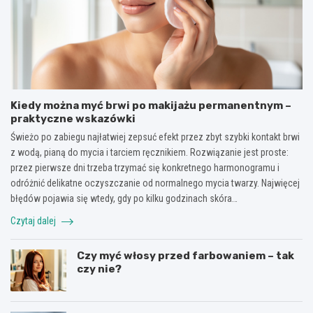
Kiedy można myć brwi po makijażu permanentnym –
praktyczne wskazówki
Świeżo po zabiegu najłatwiej zepsuć efekt przez zbyt szybki kontakt brwi
z wodą, pianą do mycia i tarciem ręcznikiem. Rozwiązanie jest proste:
przez pierwsze dni trzeba trzymać się konkretnego harmonogramu i
odróżnić delikatne oczyszczanie od normalnego mycia twarzy. Najwięcej
błędów pojawia się wtedy, gdy po kilku godzinach skóra…
Czytaj dalej
Czy myć włosy przed farbowaniem – tak
czy nie?