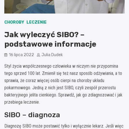
CHOROBY
LECZENIE
Jak wyleczyć SIBO? –
podstawowe informacje
16 lipca 2022
Julia Dudek
Styl życia współczesnego człowieka w niczym nie przypomina
tego sprzed 100 lat. Zmienił się też nasz sposób odżywiania, a to
sprawia, że coraz więcej osób cierpi na choroby układu
pokarmowego. Jedną z nich jest SIBO, czyli zespół przerostu
bakteryjnego jelita cienkiego. Sprawdź, jak go zdiagnozować i jak
przebiega leczenie.
SIBO – diagnoza
Diagnozę SIBO może postawić tylko i wyłącznie lekarz. Jeśli więc