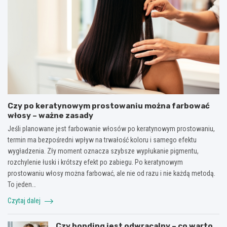
Czy po keratynowym prostowaniu można farbować
włosy – ważne zasady
Jeśli planowane jest farbowanie włosów po keratynowym prostowaniu,
termin ma bezpośredni wpływ na trwałość koloru i samego efektu
wygładzenia. Zły moment oznacza szybsze wypłukanie pigmentu,
rozchylenie łuski i krótszy efekt po zabiegu. Po keratynowym
prostowaniu włosy można farbować, ale nie od razu i nie każdą metodą.
To jeden…
Czytaj dalej
Czy bonding jest odwracalny – co warto