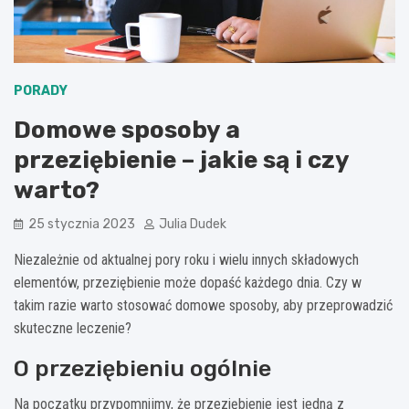
PORADY
Domowe sposoby a
przeziębienie – jakie są i czy
warto?
25 stycznia 2023
Julia Dudek
Niezależnie od aktualnej pory roku i wielu innych składowych
elementów, przeziębienie może dopaść każdego dnia. Czy w
takim razie warto stosować domowe sposoby, aby przeprowadzić
skuteczne leczenie?
O przeziębieniu ogólnie
Na początku przypomnijmy, że przeziębienie jest jedną z