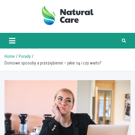
Skip
to
content
naturalcare.pl
Home
Porady
Domowe sposoby a przeziębienie – jakie są i czy warto?