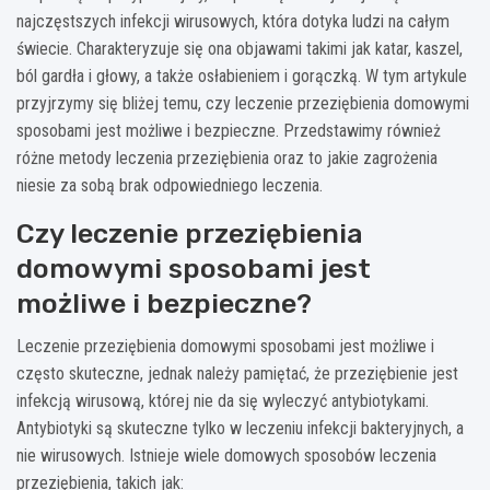
najczęstszych infekcji wirusowych, która dotyka ludzi na całym
świecie. Charakteryzuje się ona objawami takimi jak katar, kaszel,
ból gardła i głowy, a także osłabieniem i gorączką. W tym artykule
przyjrzymy się bliżej temu, czy leczenie przeziębienia domowymi
sposobami jest możliwe i bezpieczne. Przedstawimy również
różne metody leczenia przeziębienia oraz to jakie zagrożenia
niesie za sobą brak odpowiedniego leczenia.
Czy leczenie przeziębienia
domowymi sposobami jest
możliwe i bezpieczne?
Leczenie przeziębienia domowymi sposobami jest możliwe i
często skuteczne, jednak należy pamiętać, że przeziębienie jest
infekcją wirusową, której nie da się wyleczyć antybiotykami.
Antybiotyki są skuteczne tylko w leczeniu infekcji bakteryjnych, a
nie wirusowych. Istnieje wiele domowych sposobów leczenia
przeziębienia, takich jak: