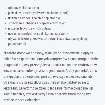
odpoczynek i dużo snu
picie dużej ilości płynów (woda, herbata, sok)
unikanie alkoholu i palenia papierosów
stosowanie inhalacji z olejków eterycznych
jedzenie lekkostrawnych potraw
noszenie ciepłych skarpet i kołnierza z wełny
używanie leków przeciwkaszlowych i przeciwzapalnych (np.
paracetamol)
Niektóre domowe sposoby, takie jak np. stosowanie ciepłych
okładów na gardło lub zimnych kompresów na nos mogą pomóc
złagodzić objawy przeziębienia, jednak nie są one skuteczne w
leczeniu samej infekcji. Ważne jest również, aby pamiętać, że w
przypadku przeziębienia, jeśli objawy są bardzo nasilone lub
utrzymują się przez długi czas, należy skontaktować się z
lekarzem. Lekarz może zalecić leczenie farmakologiczne lub
zlecić badania, aby wykluczyć inne choroby, które mogą być
mylone z przeziębieniem.