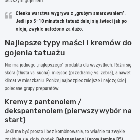
dłuższym gojeniem.
Cienka warstwa
wygrywa z „grubym smarowaniem”.
Jeśli po 5–10 minutach tatuaż dalej się świeci jak po
oleju, zwykle nałożono za dużo.
Najlepsze typy maści i kremów do
gojenia tatuażu
Nie ma jednego „najlepszego” produktu dla wszystkich. Różni się
skóra (tłusta vs. sucha), miejsce (przedramię vs. żebra), a nawet
klimat w mieszkaniu. Poniżej najbezpieczniejsze i najczęściej
polecane grupy preparatów.
Kremy z pantenolem /
dekspantenolem (pierwszy wybór na
start)
Jeśli ma być prosto i bez kombinowania, to właśnie tu zwykle
znajduje się złoty środek.
Dekspantenol (prowitamina B5)