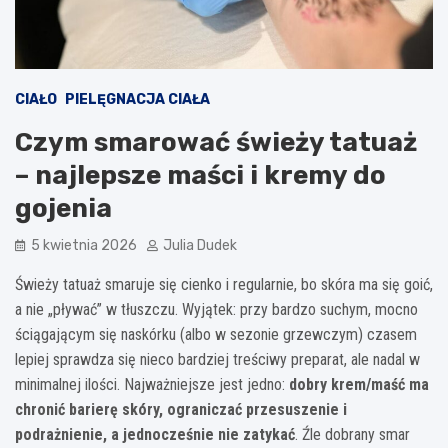
CIAŁO
PIELĘGNACJA CIAŁA
Czym smarować świeży tatuaż
– najlepsze maści i kremy do
gojenia
5 kwietnia 2026
Julia Dudek
Świeży tatuaż smaruje się cienko i regularnie, bo skóra ma się goić,
a nie „pływać” w tłuszczu. Wyjątek: przy bardzo suchym, mocno
ściągającym się naskórku (albo w sezonie grzewczym) czasem
lepiej sprawdza się nieco bardziej treściwy preparat, ale nadal w
minimalnej ilości. Najważniejsze jest jedno:
dobry krem/maść ma
chronić barierę skóry, ograniczać przesuszenie i
podrażnienie, a jednocześnie nie zatykać
. Źle dobrany smar