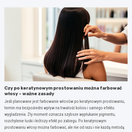
Czy po keratynowym prostowaniu można farbować
włosy – ważne zasady
Jeśli planowane jest farbowanie włosów po keratynowym prostowaniu,
termin ma bezpośredni wpływ na trwałość koloru i samego efektu
wygładzenia. Zły moment oznacza szybsze wypłukanie pigmentu,
rozchylenie łuski i krótszy efekt po zabiegu. Po keratynowym
prostowaniu włosy można farbować, ale nie od razu i nie każdą metodą.