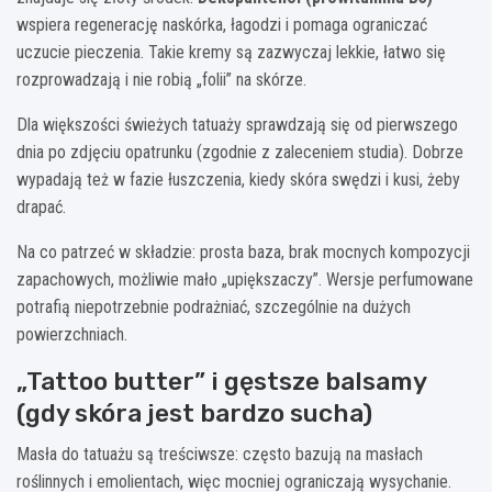
wspiera regenerację naskórka, łagodzi i pomaga ograniczać
uczucie pieczenia. Takie kremy są zazwyczaj lekkie, łatwo się
rozprowadzają i nie robią „folii” na skórze.
Dla większości świeżych tatuaży sprawdzają się od pierwszego
dnia po zdjęciu opatrunku (zgodnie z zaleceniem studia). Dobrze
wypadają też w fazie łuszczenia, kiedy skóra swędzi i kusi, żeby
drapać.
Na co patrzeć w składzie: prosta baza, brak mocnych kompozycji
zapachowych, możliwie mało „upiększaczy”. Wersje perfumowane
potrafią niepotrzebnie podrażniać, szczególnie na dużych
powierzchniach.
„Tattoo butter” i gęstsze balsamy
(gdy skóra jest bardzo sucha)
Masła do tatuażu są treściwsze: często bazują na masłach
roślinnych i emolientach, więc mocniej ograniczają wysychanie.