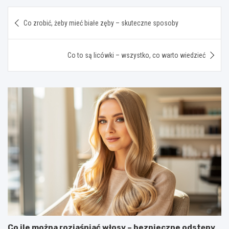
Nawigacja
Co zrobić, żeby mieć białe zęby – skuteczne sposoby
wpisu
Co to są licówki – wszystko, co warto wiedzieć
Co ile można rozjaśniać włosy – bezpieczne odstępy