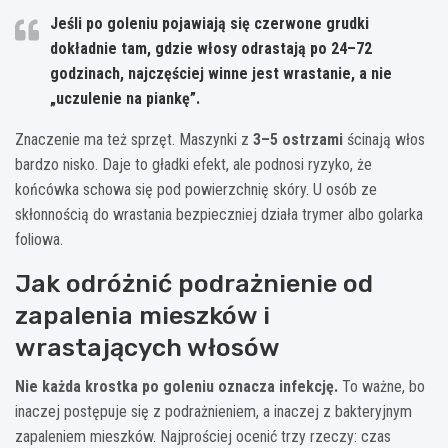
Jeśli po goleniu pojawiają się czerwone grudki
dokładnie tam, gdzie włosy odrastają po
24–72
godzinach
, najczęściej winne jest wrastanie, a nie
„uczulenie na piankę”.
Znaczenie ma też sprzęt. Maszynki z
3–5 ostrzami
ścinają włos
bardzo nisko. Daje to gładki efekt, ale podnosi ryzyko, że
końcówka schowa się pod powierzchnię skóry. U osób ze
skłonnością do wrastania bezpieczniej działa trymer albo golarka
foliowa.
Jak odróżnić podrażnienie od
zapalenia mieszków i
wrastających włosów
Nie każda krostka po goleniu oznacza infekcję.
To ważne, bo
inaczej postępuje się z podrażnieniem, a inaczej z bakteryjnym
zapaleniem mieszków. Najprościej ocenić trzy rzeczy: czas