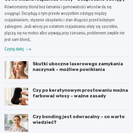
Równomierny blond bez łamania i gumowatości włosów da się
osiągnąć. Decydują o tym przede wszystkim odstępy między
rozjaśnianiem, stężenie oksydantu i stan długości przed kolejnym
zabiegiem. Jeśli włosy po ostatnim rozjaśnianiu stały się szorstkie,
plączą się na mokro albo urywają przy czesaniu, problemem zwykle nie
jest sam blond,…
Czytaj dalej
Skutki uboczne laserowego zamykania
naczynek – możliwe powikłania
Czy po keratynowym prostowaniu można
farbować włosy – ważne zasady
Czy bonding jest odwracalny – co warto
wiedzieć?