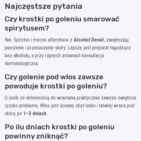
Najczęstsze pytania
Czy krostki po goleniu smarować
spirytusem?
Nie. Spirytus i mocne aftershave z
Alcohol Denat.
zwiększają
pieczenie i przesuszenie skóry. Lepszy jest preparat łagodzący
bez alkoholu, a przy ropnych zmianach konsultacja
dermatologiczna.
Czy golenie pod włos zawsze
powoduje krostki po goleniu?
U osób ze skłonnością do wrastania praktycznie zawsze zwiększa
ryzyko problemu. Włos jest ścinany zbyt nisko i łatwiej wraca pod
skórę po
1–3 dniach
.
Po ilu dniach krostki po goleniu
powinny zniknąć?