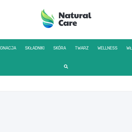
naturalcare.pl
ĘGNACJA
SKŁADNIKI
SKÓRA
TWARZ
WELLNESS
WŁ