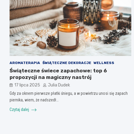
AROMATERAPIA
ŚWIĄTECZNE DEKORACJE
WELLNESS
Świąteczne świece zapachowe: top 6
propozycji na magiczny nastrój
17 lipca 2025
Julia Dudek
Gdy za oknem pierwsze płatki śniegu, a w powietrzu unosi się zapach
piernika, wiem, że nadszedł…
Czytaj dalej