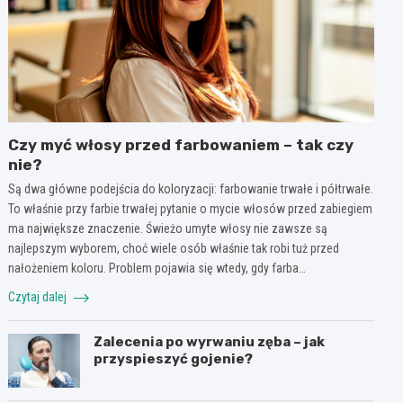
Czy myć włosy przed farbowaniem – tak czy
nie?
Są dwa główne podejścia do koloryzacji: farbowanie trwałe i półtrwałe.
To właśnie przy farbie trwałej pytanie o mycie włosów przed zabiegiem
ma największe znaczenie. Świeżo umyte włosy nie zawsze są
najlepszym wyborem, choć wiele osób właśnie tak robi tuż przed
nałożeniem koloru. Problem pojawia się wtedy, gdy farba…
Czytaj dalej
Zalecenia po wyrwaniu zęba – jak
przyspieszyć gojenie?