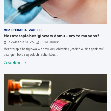
MEZOTERAPIA
ZABIEGI
Mezoterapia bezigłowa w domu – czy to ma sens?
9 kwietnia 2026
Julia Dudek
Mezoterapia bezigłowa w domu kusi obietnicą „efektów jak z gabinetu”
bez igieł, bólu i wysokich rachunków.…
Czytaj dalej