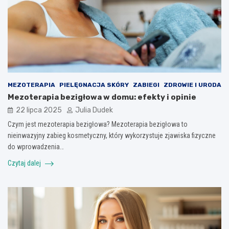
MEZOTERAPIA
PIELĘGNACJA SKÓRY
ZABIEGI
ZDROWIE I URODA
Mezoterapia bezigłowa w domu: efekty i opinie
22 lipca 2025
Julia Dudek
Czym jest mezoterapia bezigłowa? Mezoterapia bezigłowa to
nieinwazyjny zabieg kosmetyczny, który wykorzystuje zjawiska fizyczne
do wprowadzenia…
Czytaj dalej