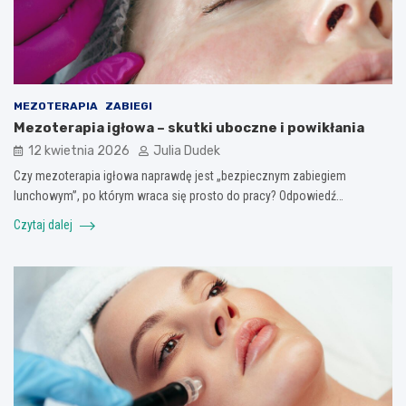
MEZOTERAPIA
ZABIEGI
Mezoterapia igłowa – skutki uboczne i powikłania
12 kwietnia 2026
Julia Dudek
Czy mezoterapia igłowa naprawdę jest „bezpiecznym zabiegiem
lunchowym”, po którym wraca się prosto do pracy? Odpowiedź…
Czytaj dalej