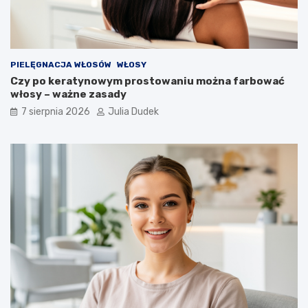
PIELĘGNACJA WŁOSÓW
WŁOSY
Czy po keratynowym prostowaniu można farbować
włosy – ważne zasady
7 sierpnia 2026
Julia Dudek