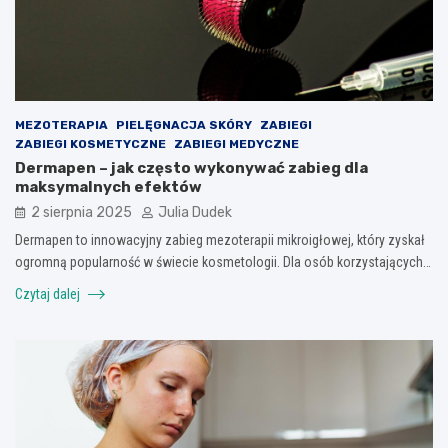
MEZOTERAPIA
PIELĘGNACJA SKÓRY
ZABIEGI
ZABIEGI KOSMETYCZNE
ZABIEGI MEDYCZNE
Dermapen – jak często wykonywać zabieg dla
maksymalnych efektów
2 sierpnia 2025
Julia Dudek
Dermapen to innowacyjny zabieg mezoterapii mikroigłowej, który zyskał
ogromną popularność w świecie kosmetologii. Dla osób korzystających…
Czytaj dalej